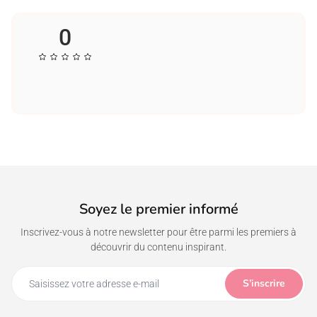
Tissu de qualité : 150 g/m² - 4,5 oz/j².
Matériau : 90 % coton/10 % polyester.
0
Soyez le premier informé
Inscrivez-vous à notre newsletter pour être parmi les premiers à
découvrir du contenu inspirant.
S’inscrire