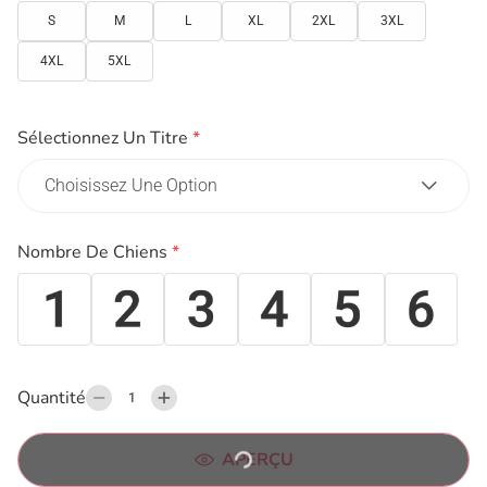
S
M
L
XL
2XL
3XL
4XL
5XL
Sélectionnez Un Titre
*
Nombre De Chiens
*
Quantité
APERÇU