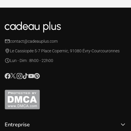
contact@cadeauplus.com
Le Cassiopée 5-7 Place Copernic, 91080 Évry-Courcouronnes
Lun - Dim : 8h00 - 22h00
Entreprise