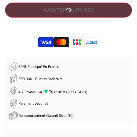
AJOUTER AU PANIER
80 % Fabriqué En France
500 000+ Clients Satisfaits
4.7 Étoiles Sur
(2000+ Avis)
Paiement Sécurisé
Remboursement Garanti Sous 30j