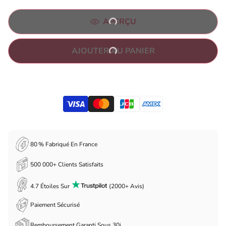
APERÇU
AJOUTER AU PANIER
80 % Fabriqué En France
500 000+ Clients Satisfaits
4.7 Étoiles Sur
(2000+ Avis)
Paiement Sécurisé
Remboursement Garanti Sous 30j