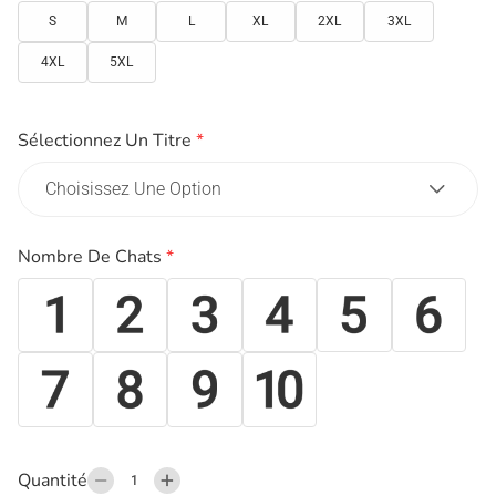
S
M
L
XL
2XL
3XL
4XL
5XL
Sélectionnez Un Titre
*
Nombre De Chats
*
Quantité