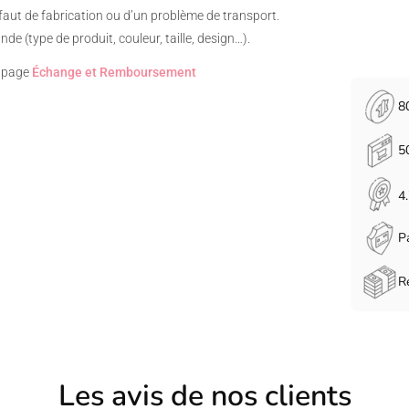
aut de fabrication ou d’un problème de transport.
 (type de produit, couleur, taille, design…).
e page
Échange et Remboursement
8
5
4
P
R
Les avis de nos clients