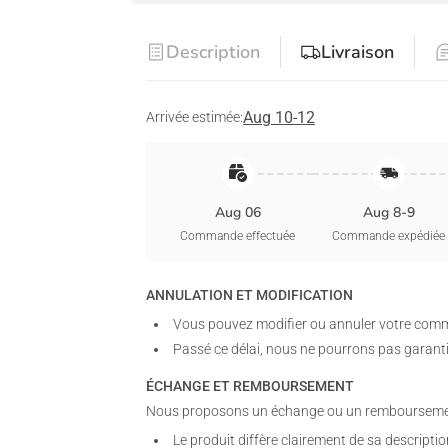
Description
Livraison
Aug 10-12
Arrivée estimée:
Aug 06
Aug 8-9
Commande effectuée
Commande expédiée
ANNULATION ET MODIFICATION
Vous pouvez modifier ou annuler votre comm
Passé ce délai, nous ne pourrons pas garant
ÉCHANGE ET REMBOURSEMENT
Nous proposons un échange ou un remboursement 
Le produit diffère clairement de sa descriptio