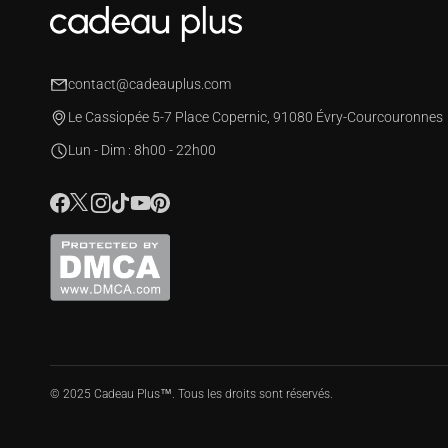
contact@cadeauplus.com
Le Cassiopée 5-7 Place Copernic, 91080 Évry-Courcouronnes
Lun - Dim : 8h00 - 22h00
© 2025 Cadeau Plus™️. Tous les droits sont réservés.