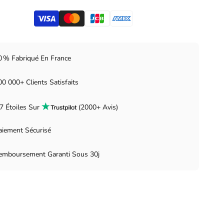
0 % Fabriqué En France
00 000+ Clients Satisfaits
.7 Étoiles Sur
(2000+ Avis)
aiement Sécurisé
emboursement Garanti Sous 30j