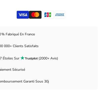
0 % Fabriqué En France
00 000+ Clients Satisfaits
.7 Étoiles Sur
(2000+ Avis)
aiement Sécurisé
emboursement Garanti Sous 30j