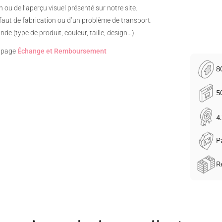
n ou de l’aperçu visuel présenté sur notre site.
aut de fabrication ou d’un problème de transport.
 (type de produit, couleur, taille, design…).
e page
Échange et Remboursement
8
5
4
P
R