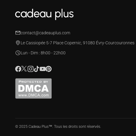
contact@cadeauplus.com
Le Cassiopée 5-7 Place Copernic, 91080 Évry-Courcouronnes
Lun - Dim : 8h00 - 22h00
© 2025 Cadeau Plus™️. Tous les droits sont réservés.