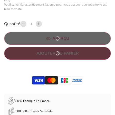
Veuillez vérifier attentivement l'aperçu pour vous assurer que votre texte est 
bien formaté.
Quantité
APERÇU
AJOUTER AU PANIER
80 % Fabriqué En France
500 000+ Clients Satisfaits